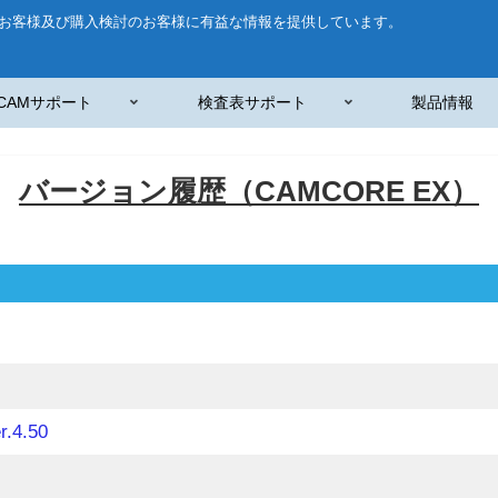
お客様及び購入検討のお客様に有益な情報を提供しています。
CAMサポート
検査表サポート
製品情報
バージョン履歴（CAMCORE EX）
r.4.50