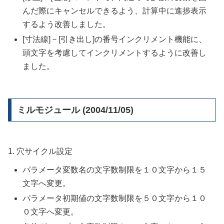
んだ際にキャンセルできるよう、計算中に進捗表示
するよう改善しました。
[寸法線]－[引き出し]の番号インクリメント機能に、
頭文字を考慮してインクリメントするように改善し
ました。
ミルモジュール (2004/11/05)
1. 穴サイクル設定
パラメータ変数名の文字数制限を１０文字から１５
文字へ変更。
パラメータ初期値の文字数制限を５０文字から１０
０文字へ変更。