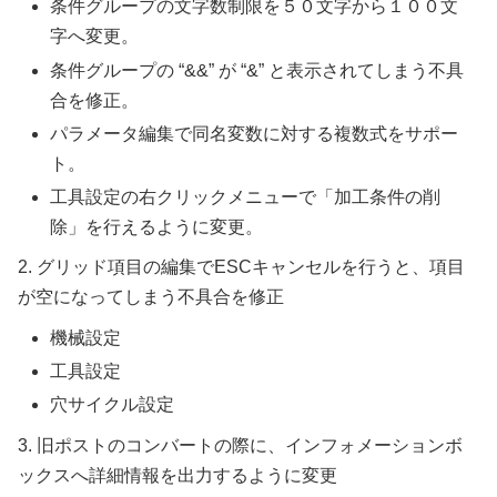
条件グループの文字数制限を５０文字から１００文
字へ変更。
条件グループの “&&” が “&” と表示されてしまう不具
合を修正。
パラメータ編集で同名変数に対する複数式をサポー
ト。
工具設定の右クリックメニューで「加工条件の削
除」を行えるように変更。
2. グリッド項目の編集でESCキャンセルを行うと、項目
が空になってしまう不具合を修正
機械設定
工具設定
穴サイクル設定
3. 旧ポストのコンバートの際に、インフォメーションボ
ックスへ詳細情報を出力するように変更