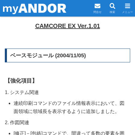
問合せ
検索
メニュー
CAMCORE EX Ver.1.01
ベースモジュール (2004/11/05)
【強化項目】
1. システム関連
連続印刷コマンドのファイル情報表示において、図
面領域に領域長を表示するように追加しました。
2. 作図関連
[修正]－[包絡]コマンドで、間違って多数の要素を囲