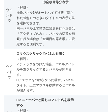
⦿全項目等分表示
（解説）
ウイ
操作パネル1がオートハイド状態（隠さ
ンド
れた状態）のときのタイトルの表示方法
ウ
を選択できます。
同一パネル上で頻繁に変更を行う場合は
「アクティブのみ」、パネルの切替を頻
繁に行う場合は「全項目均等表示」に設
定すると便利です。
☑マウスクリックでパネルを開く
（解説）
☑チェックをつけた場合、パネルタイト
ウイ
ルを左クリックするとパネルが開きま
ンド
す。
ウ
□チェックをつけなかった場合、パネル
タイトル上にマウスを移動するとパネル
が開きます。
□メニューバーと同じコマンド名を表示
する
（解説）