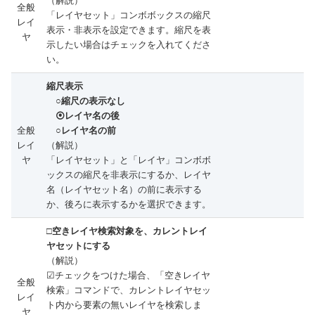
（解説）
全般
「レイヤセット」コンボボックスの縮尺
レイ
表示・非表示を設定できます。縮尺を表
ヤ
示したい場合はチェックを入れてくださ
い。
縮尺表示
○縮尺の表示なし
⦿レイヤ名の後
全般
○レイヤ名の前
レイ
（解説）
ヤ
「レイヤセット」と「レイヤ」コンボボ
ックスの縮尺を非表示にするか、レイヤ
名（レイヤセット名）の前に表示する
か、後ろに表示するかを選択できます。
□空きレイヤ検索対象を、カレントレイ
ヤセットにする
（解説）
☑チェックをつけた場合、「空きレイヤ
全般
検索」コマンドで、カレントレイヤセッ
レイ
ト内から要素の無いレイヤを検索しま
ヤ