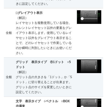
きに設定してください。
□グレイアウト表示
（解説）
レイヤセットを複数使用している場合、
カレントレイヤセット以外の要素をグレ
全般
イアウト表示します。使用しているレイ
ヤセット以外をグレイアウト表示するこ
とで、どのレイヤセットで作業している
のか瞬時に判別したいときにお使いくだ
さい。
グリッド 表示タイプ ⦿1ドット ○5
ドット
（解説）
全般
グリット点の大きさを「1ドット」か「5
ドット」に切り替えることが出来ます。
グリット点のサイズを変更したいときに
設定してください。
文字 表示タイプ ○ベクトル ○BOX
⦿通常