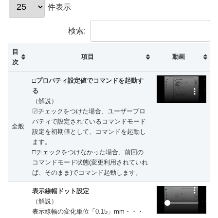
件表示
検索:
目
項目
動画
次
□プロパティ設定値でコマンドを起動す
る
（解説）
☑チェックをつけた場合、ユーザープロ
パティで設定されているコマンドモード
全般
設定を初期値として、コマンドを起動し
ます。
□チェックをつけなかった場合、前回の
コマンドモード状態(変更利用されていれ
ば、そのまま)でコマンド起動します。
表示線幅ドット設定
（解説）
表示線幅の変化単位「0.15」mm・・・