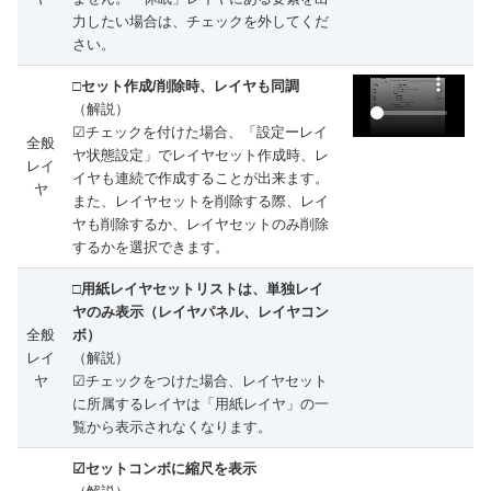
力したい場合は、チェックを外してくだ
さい。
□セット作成/削除時、レイヤも同調
（解説）
☑チェックを付けた場合、「設定ーレイ
全般
ヤ状態設定」でレイヤセット作成時、レ
レイ
イヤも連続で作成することが出来ます。
ヤ
また、レイヤセットを削除する際、レイ
ヤも削除するか、レイヤセットのみ削除
するかを選択できます。
□用紙レイヤセットリストは、単独レイ
ヤのみ表示（レイヤパネル、レイヤコン
全般
ボ）
レイ
（解説）
ヤ
☑チェックをつけた場合、レイヤセット
に所属するレイヤは「用紙レイヤ」の一
覧から表示されなくなります。
☑セットコンボに縮尺を表示