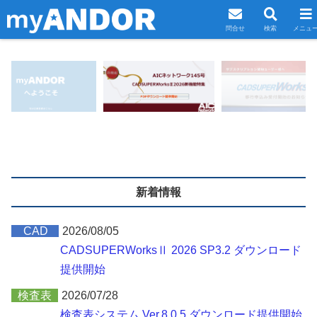
問合せ
検索
メニュ
新着情報
CAD
2026/08/05
CADSUPERWorksⅡ 2026 SP3.2 ダウンロード
提供開始
検査表
2026/07/28
検査表システム Ver.8.0.5 ダウンロード提供開始