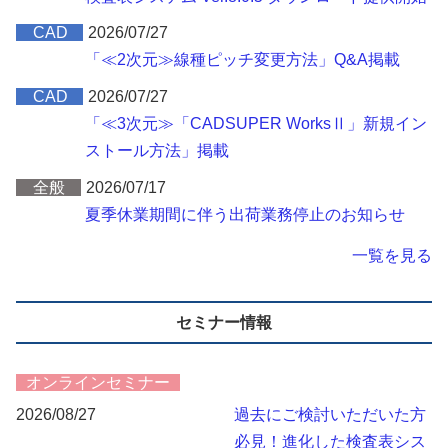
CAD
2026/07/27
「≪2次元≫線種ピッチ変更方法」Q&A掲載
CAD
2026/07/27
「≪3次元≫「CADSUPER WorksⅡ」新規イン
ストール方法」掲載
全般
2026/07/17
夏季休業期間に伴う出荷業務停止のお知らせ
一覧を見る
セミナー情報
オンラインセミナー
2026/08/27
過去にご検討いただいた方
必見！進化した検査表シス