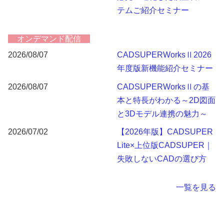
テムご紹介セミナー
オンデマンド配信
2026/08/07
CADSUPERWorksⅡ2026
年度版新機能紹介セミナー
2026/08/07
CADSUPERWorksⅡの基
本と特長がわかる～2D図面
と3Dモデル連携の魅力～
2026/07/02
【2026年版】CADSUPER
Lite×上位版CADSUPER｜
失敗しないCADの選び方
一覧を見る