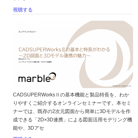
視聴する
CADSUPERWorksⅡの基本機能と製品特長を、わか
りやすくご紹介するオンラインセミナーです。本セミ
ナーでは、既存の2次元図面から簡単に3Dモデルを作
成できる「2D×3D連携」による図面活用モデリング機
能や、3Dアセ