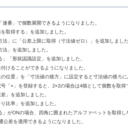
「連番」で個数展開できるようになりました。
値を取得する」を追加しました。
方法」に「公差上限に取得（寸法値ゼロ）」を追加しまし
方法」を追加しました。
る」「形状認識設定」を追加しました。
連付けることができるようになりました。
数の位置」を「寸法値の後方」に設定すると寸法値の後ろに
号「×」を登録すると、2×2の場合は4個として個数を取
誤差」を追加しました。
なり比率」を追加しました。
る」がONの場合、四角に囲まれたアルファベットを取得し
普通公差を適用できるようになりました。