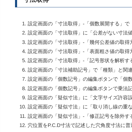
設定画面の「寸法取得」-「個数展開する」で
設定画面の「寸法取得」に「公差がない寸法
設定画面の「寸法取得」-「幾何公差値の取得
設定画面の「寸法取得」-「表面粗さ値の取得
設定画面の「寸法取得」-「記号形状を解析す
設定画面の「寸法補助記号」で「種類」と関
設定画面の「個数記号」の編集ボタンで「個
設定画面の「個数記号」の編集ボタンで乗法記
設定画面の「疑似寸法」に「文字サイズ許容
設定画面の「疑似寸法」に「取り消し線の重
設定画面の「疑似寸法」-「修正記号を除外す
穴位置をP.C.D寸法で記述した穴角度寸法に