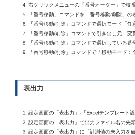
右クリックメニューの「番号オーダー」で枝
「番号移動」コマンドを「番号移動/削除」の
「番号移動/削除」コマンドで選択モード「任
「番号移動/削除」コマンドで引き出し元「変
「番号移動/削除」コマンドで選択している番
「番号移動/削除」コマンドで「移動モード：
表出力
設定画面の「表出力」-「Excelテンプレー
設定画面の「表出力」で出力ファイル名の先
設定画面の「表出力」に「計測値の未入力を