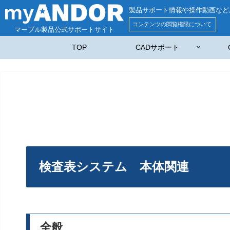
製品サポート情報や操作動画など
コンテンツの閲覧権限について
マーブル製品公式サポートサイト
TOP
CADサポート
検査表システム 本体関連
全般