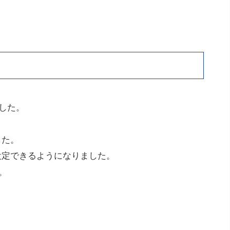
した。
した。
設定できるようになりました。
。