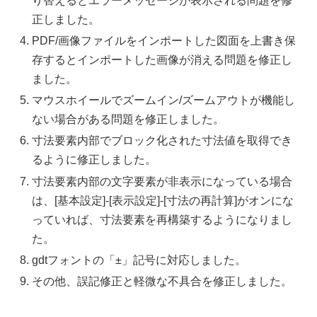
り替えるとエラーメッセージが表示される問題を修
正しました。
PDF/画像ファイルをインポートした図面を上書き保
存するとインポートした画像が消える問題を修正し
ました。
マウスホイールでズームイン/ズームアウトが機能し
ない場合がある問題を修正しました。
寸法要素内部でブロック化された寸法値を取得でき
るように修正しました。
寸法要素内部の文字要素が非表示になっている場合
は、[基本設定]-[表示設定]-[寸法の再計算]がオンにな
っていれば、寸法要素を再構築するようになりまし
た。
gdtフォントの「±」記号に対応しました。
その他、誤記修正と軽微な不具合を修正しました。