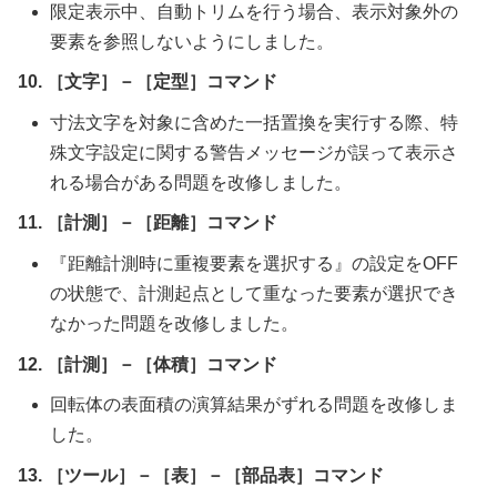
限定表示中、自動トリムを行う場合、表示対象外の
要素を参照しないようにしました。
10. ［文字］－［定型］コマンド
寸法文字を対象に含めた一括置換を実行する際、特
殊文字設定に関する警告メッセージが誤って表示さ
れる場合がある問題を改修しました。
11. ［計測］－［距離］コマンド
『距離計測時に重複要素を選択する』の設定をOFF
の状態で、計測起点として重なった要素が選択でき
なかった問題を改修しました。
12. ［計測］－［体積］コマンド
回転体の表面積の演算結果がずれる問題を改修しま
した。
13. ［ツール］－［表］－［部品表］コマンド