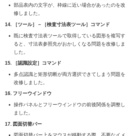
部品表内の文字が、枠線に近い場合があったのを改
修しました。
14. ［ツール］－［検査寸法表ツール］コマンド
既に検査寸法表ツールで取得している図形を複写す
ると、寸法表参照先がおかしくなる問題を改修しま
した。
15. ［認識設定］コマンド
多点認識と矩形切断が両方選択できてしまう問題を
改修しました。
16. フリーウインドウ
操作パネルとフリーウインドウの前後関係を調整し
ました。
17. 図面切替バー
図面切替バー上をマウスが移動する際、不要なイメ