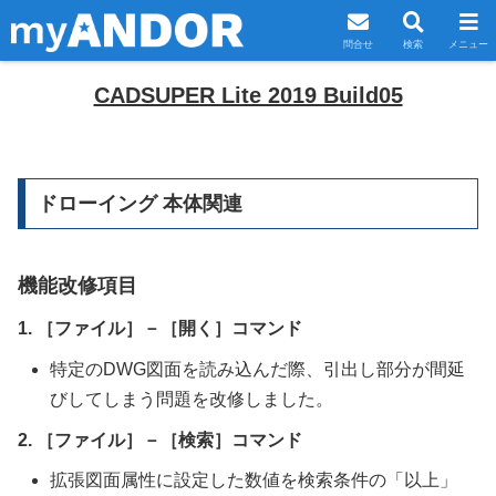
問合せ
検索
メニュー
CADSUPER Lite 2019 Build05
ドローイング 本体関連
機能改修項目
1. ［ファイル］－［開く］コマンド
特定のDWG図面を読み込んだ際、引出し部分が間延
びしてしまう問題を改修しました。
2. ［ファイル］－［検索］コマンド
拡張図面属性に設定した数値を検索条件の「以上」