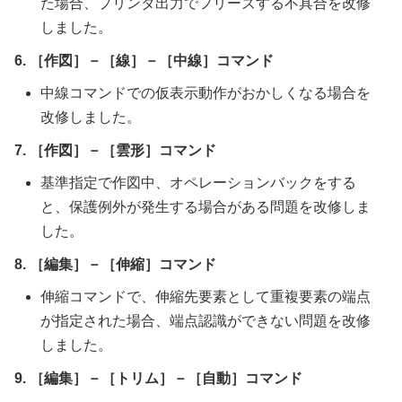
た場合、プリンタ出力でフリーズする不具合を改修
しました。
6. ［作図］－［線］－［中線］コマンド
中線コマンドでの仮表示動作がおかしくなる場合を
改修しました。
7. ［作図］－［雲形］コマンド
基準指定で作図中、オペレーションバックをする
と、保護例外が発生する場合がある問題を改修しま
した。
8. ［編集］－［伸縮］コマンド
伸縮コマンドで、伸縮先要素として重複要素の端点
が指定された場合、端点認識ができない問題を改修
しました。
9. ［編集］－［トリム］－［自動］コマンド