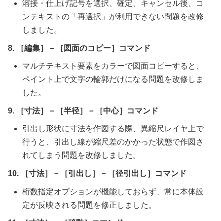
溶接・仕上げ記号を選択、確定、キャンセル後、コ
ンテキストの「再選択」が利用できない問題を改修
しました。
8. ［編集］－［図面のコピー］コマンド
マルチテキスト要素をカラーで図面コピーすると、
ペイント上で文字の輪郭だけになる問題を改修しま
した。
9. ［寸法］－［半径］－［中心］コマンド
引出し形状に寸法を作図する際、異縮尺レイヤ上で
行うと、引出し線が縮尺差のかかった状態で作図さ
れてしまう問題を改修しました。
10. ［寸法］－［引出し］－［径引出し］コマンド
桁数指定オプションが機能しておらず、常に本体設
定が反映される問題を修正しました。