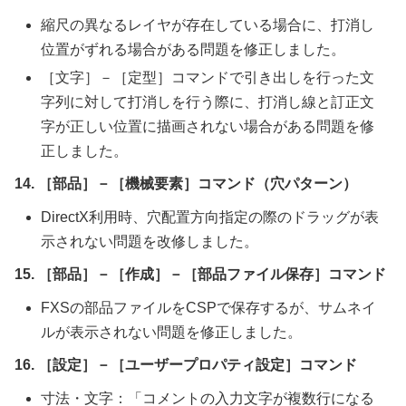
縮尺の異なるレイヤが存在している場合に、打消し
位置がずれる場合がある問題を修正しました。
［文字］－［定型］コマンドで引き出しを行った文
字列に対して打消しを行う際に、打消し線と訂正文
字が正しい位置に描画されない場合がある問題を修
正しました。
14. ［部品］－［機械要素］コマンド（穴パターン）
DirectX利用時、穴配置方向指定の際のドラッグが表
示されない問題を改修しました。
15. ［部品］－［作成］－［部品ファイル保存］コマンド
FXSの部品ファイルをCSPで保存するが、サムネイ
ルが表示されない問題を修正しました。
16. ［設定］－［ユーザープロパティ設定］コマンド
寸法・文字：「コメントの入力文字が複数行になる