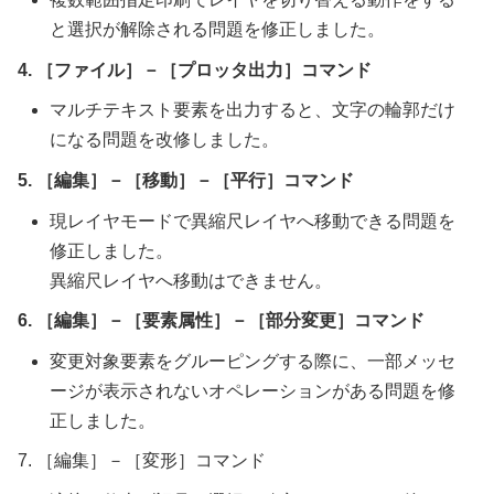
と選択が解除される問題を修正しました。
4. ［ファイル］－［プロッタ出力］コマンド
マルチテキスト要素を出力すると、文字の輪郭だけ
になる問題を改修しました。
5. ［編集］－［移動］－［平行］コマンド
現レイヤモードで異縮尺レイヤへ移動できる問題を
修正しました。
異縮尺レイヤへ移動はできません。
6. ［編集］－［要素属性］－［部分変更］コマンド
変更対象要素をグルーピングする際に、一部メッセ
ージが表示されないオペレーションがある問題を修
正しました。
7. ［編集］－［変形］コマンド