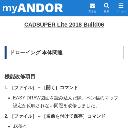
問合せ
検索
メニュー
CADSUPER Lite 2018 Build06
ドローイング 本体関連
機能改修項目
1. ［ファイル］－［開く］コマンド
EASY DRAW図面を読み込んだ際、ペン幅のマップ
設定が反映されない問題を改修しました。
2. ［ファイル］－［名前を付けて保存］コマンド
JX保存