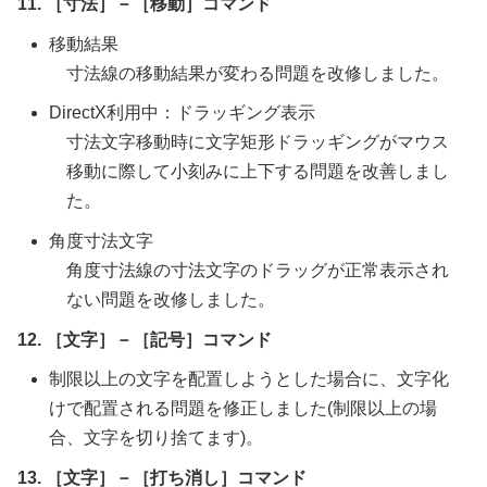
11. ［寸法］－［移動］コマンド
移動結果
寸法線の移動結果が変わる問題を改修しました。
DirectX利用中：ドラッギング表示
寸法文字移動時に文字矩形ドラッギングがマウス
移動に際して小刻みに上下する問題を改善しまし
た。
角度寸法文字
角度寸法線の寸法文字のドラッグが正常表示され
ない問題を改修しました。
12. ［文字］－［記号］コマンド
制限以上の文字を配置しようとした場合に、文字化
けで配置される問題を修正しました(制限以上の場
合、文字を切り捨てます)。
13. ［文字］－［打ち消し］コマンド