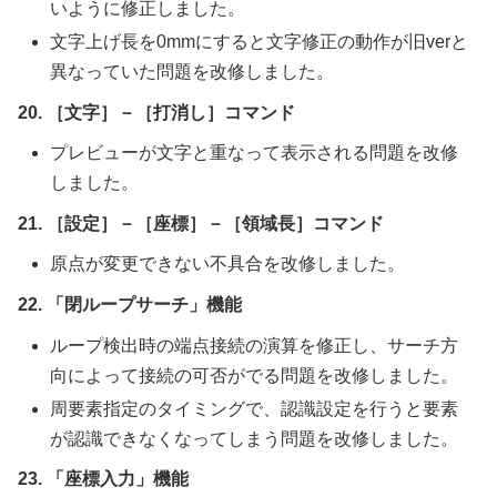
いように修正しました。
文字上げ長を0mmにすると文字修正の動作が旧verと
異なっていた問題を改修しました。
20. ［文字］－［打消し］コマンド
プレビューが文字と重なって表示される問題を改修
しました。
21. ［設定］－［座標］－［領域長］コマンド
原点が変更できない不具合を改修しました。
22. 「閉ループサーチ」機能
ループ検出時の端点接続の演算を修正し、サーチ方
向によって接続の可否がでる問題を改修しました。
周要素指定のタイミングで、認識設定を行うと要素
が認識できなくなってしまう問題を改修しました。
23. 「座標入力」機能