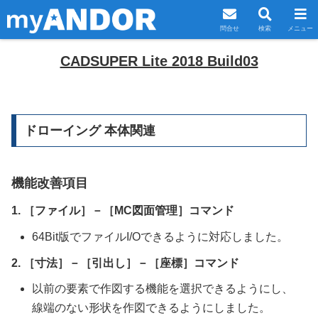
問合せ
検索
メニュー
CADSUPER Lite 2018 Build03
ドローイング 本体関連
機能改善項目
1. ［ファイル］－［MC図面管理］コマンド
64Bit版でファイルI/Oできるように対応しました。
2. ［寸法］－［引出し］－［座標］コマンド
以前の要素で作図する機能を選択できるようにし、
線端のない形状を作図できるようにしました。