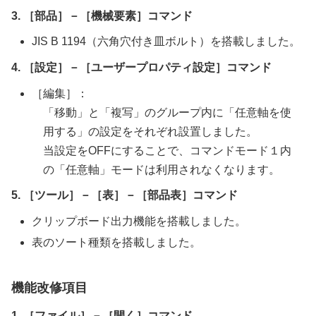
3. ［部品］－［機械要素］コマンド
JIS B 1194（六角穴付き皿ボルト）を搭載しました。
4. ［設定］－［ユーザープロパティ設定］コマンド
［編集］：
「移動」と「複写」のグループ内に「任意軸を使
用する」の設定をそれぞれ設置しました。
当設定をOFFにすることで、コマンドモード１内
の「任意軸」モードは利用されなくなります。
5. ［ツール］－［表］－［部品表］コマンド
クリップボード出力機能を搭載しました。
表のソート種類を搭載しました。
機能改修項目
1. ［ファイル］－［開く］コマンド