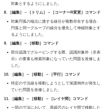
対象とするようにしました。
8. ［編集］－［トリム］－［コーナーR変更］コマンド
対象円弧の端点に接する線分が複数存在する場合、
円弧と同一グループの線分を優先して伸縮対象とす
るようにしました。
9. ［編集］－［移動］コマンド
部分認識でグルーピングする際、認識対象外（非表
示）の要素も検索対象になっていた問題を改修しま
した。
10. ［編集］－［移動］－［平行］コマンド
特定の寸法線を移動しようとして保護例外が発生し
ていた問題を改修しました。
11. ［編集］－［移動］－［レイヤ間］コマンド
一部の寸法において、異縮尺のレイヤ間で移動した