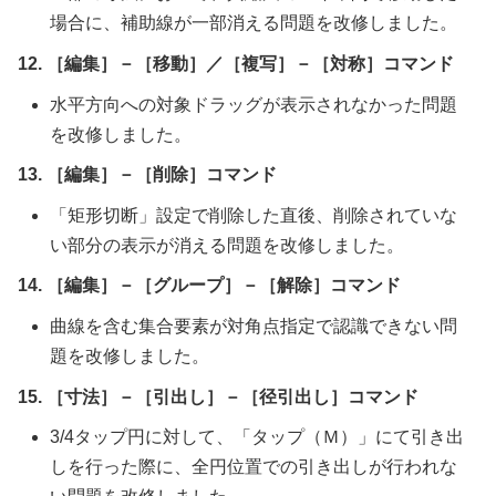
場合に、補助線が一部消える問題を改修しました。
12. ［編集］－［移動］／［複写］－［対称］コマンド
水平方向への対象ドラッグが表示されなかった問題
を改修しました。
13. ［編集］－［削除］コマンド
「矩形切断」設定で削除した直後、削除されていな
い部分の表示が消える問題を改修しました。
14. ［編集］－［グループ］－［解除］コマンド
曲線を含む集合要素が対角点指定で認識できない問
題を改修しました。
15. ［寸法］－［引出し］－［径引出し］コマンド
3/4タップ円に対して、「タップ（Ｍ）」にて引き出
しを行った際に、全円位置での引き出しが行われな