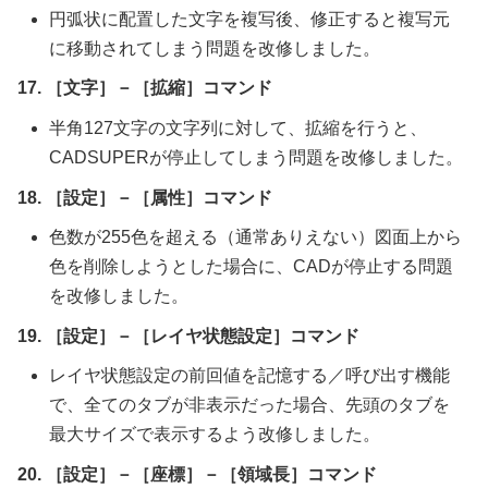
円弧状に配置した文字を複写後、修正すると複写元
に移動されてしまう問題を改修しました。
17. ［文字］－［拡縮］コマンド
半角127文字の文字列に対して、拡縮を行うと、
CADSUPERが停止してしまう問題を改修しました。
18. ［設定］－［属性］コマンド
色数が255色を超える（通常ありえない）図面上から
色を削除しようとした場合に、CADが停止する問題
を改修しました。
19. ［設定］－［レイヤ状態設定］コマンド
レイヤ状態設定の前回値を記憶する／呼び出す機能
で、全てのタブが非表示だった場合、先頭のタブを
最大サイズで表示するよう改修しました。
20. ［設定］－［座標］－［領域長］コマンド