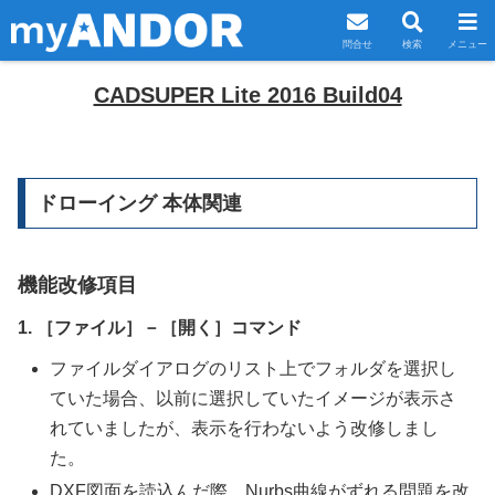
問合せ
検索
メニュー
CADSUPER Lite 2016 Build04
ドローイング 本体関連
機能改修項目
1. ［ファイル］－［開く］コマンド
ファイルダイアログのリスト上でフォルダを選択し
ていた場合、以前に選択していたイメージが表示さ
れていましたが、表示を行わないよう改修しまし
た。
DXF図面を読込んだ際、Nurbs曲線がずれる問題を改