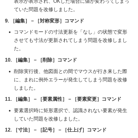
表示が表示され、OKした場合に値が変わってしまっ
ていた問題を改修しました。
9. ［編集］－［対称変形］コマンド
コマンドモードの寸法更新を「なし」の状態で変形
させても寸法が更新されてしまう問題を改修しまし
た。
10. ［編集］－［削除］コマンド
削除実行後、他図面との間でマウスが行き来した際
に、まれに例外エラーが発生してしまう問題を改修
しました。
11. ［編集］－［要素属性］－［要素変更］コマンド
要素選択時に矩形選択で、認識されない要素が発生
していた問題を改修しました。
12. ［寸法］－［記号］－［仕上げ］コマンド