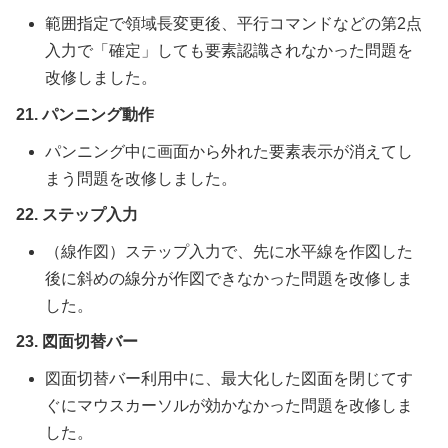
範囲指定で領域長変更後、平行コマンドなどの第2点
入力で「確定」しても要素認識されなかった問題を
改修しました。
21. パンニング動作
パンニング中に画面から外れた要素表示が消えてし
まう問題を改修しました。
22. ステップ入力
（線作図）ステップ入力で、先に水平線を作図した
後に斜めの線分が作図できなかった問題を改修しま
した。
23. 図面切替バー
図面切替バー利用中に、最大化した図面を閉じてす
ぐにマウスカーソルが効かなかった問題を改修しま
した。