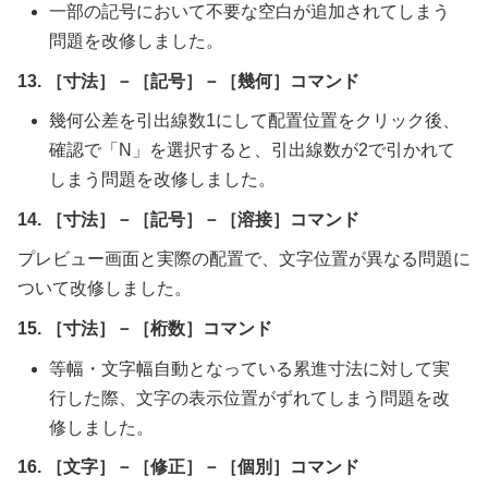
一部の記号において不要な空白が追加されてしまう
問題を改修しました。
13. ［寸法］－［記号］－［幾何］コマンド
幾何公差を引出線数1にして配置位置をクリック後、
確認で「N」を選択すると、引出線数が2で引かれて
しまう問題を改修しました。
14. ［寸法］－［記号］－［溶接］コマンド
プレビュー画面と実際の配置で、文字位置が異なる問題に
ついて改修しました。
15. ［寸法］－［桁数］コマンド
等幅・文字幅自動となっている累進寸法に対して実
行した際、文字の表示位置がずれてしまう問題を改
修しました。
16. ［文字］－［修正］－［個別］コマンド