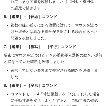
れてしまう問題を改修しました（【円弧・楕円弧】
の設定で描きます）。
6. ［編集］－［伸縮］コマンド
複数の線が近くにある位置に対して、マウスを近づ
けた線分とは異なる線分が選択される場合があった
問題を改修しました。
7. ［編集］－［複写］－［平行］コマンド
要素にマウスを近づけたときの重複要素選択の動きが以前
と異なっていた問題を改修しました。
選択していない要素まで複写される問題を改修しま
した。
8. ［編集］－［変形］コマンド
コマンドモード4「寸法更新」を「なし」にした場合
に手動寸法を変形しようとすると、自動寸法の確認