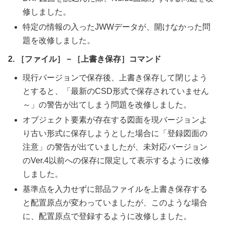
修しました。
特定の情報の入ったJWWデータが、開けなかった問
題を改修しました。
2. ［ファイル］－［上書き保存］コマンド
現行バージョンで保存後、上書き保存して閉じよう
とすると、「最新のCSD形式で保存されていません
～」の警告が出てしまう問題を改修しました。
オブジェクト要素が存在する図面を現バージョンよ
り古い形式に保存しようとした場合に「登録図面の
注意」の警告が出ていましたが、未対応バージョン
のVer.4以前への保存に限定して表示するように改修
しました。
基準点を入力せずに部品ファイルを上書き保存する
と配置原点が変わっていましたが、このような場合
に、配置原点で登録するように改修しました。