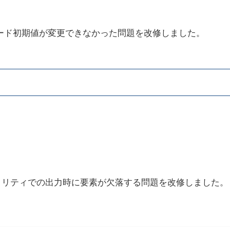
モード初期値が変更できなかった問題を改修しました。
ィリティでの出力時に要素が欠落する問題を改修しました。