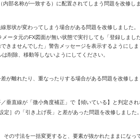
（内部名称が一致する）に配置されてしまう問題を改修し
法線形状が変わってしまう場合がある問題を改修しました。
ラメータ元のFX図面が無い状態で実行しても「登録しまし
録できませんでした」警告メッセージを表示するようにしま
ルは削除、移動等しないようにしてください。
公差が離れたり、重なったりする場合がある問題を改修しま
平／垂直線が「微小角度補正」で【傾いている】と判定され
[設定］の「引き上げ長」と差があった問題を改修しました
し、その寸法を一括変更すると、要素が抜かれたままになっ