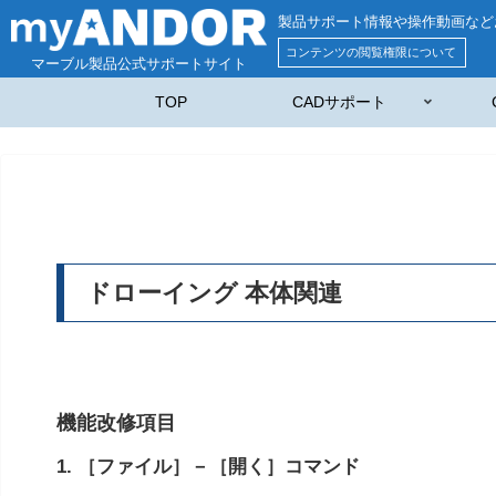
製品サポート情報や操作動画など
コンテンツの閲覧権限について
マーブル製品公式サポートサイト
TOP
CADサポート
ドローイング 本体関連
機能改修項目
1. ［ファイル］－［開く］コマンド