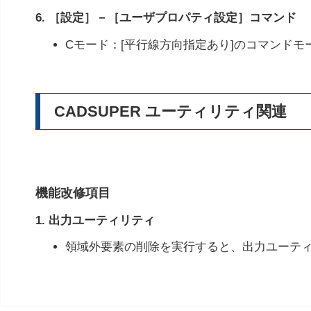
6. ［設定］－［ユーザプロパティ設定］コマンド
Cモード：[平行線方向指定あり]のコマンド
CADSUPER ユーティリティ関連
機能改修項目
1. 出力ユーティリティ
領域外要素の削除を実行すると、出力ユーテ