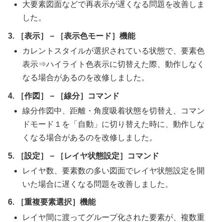
大要素図面などで再表示が遅くなる問題を改善しま
した。
3. ［表示］－［表示色モード］機能
カレントスタイルが選択されている状態で、要素色
表示⇒ハイライト色表示に切替えた際、動作しなく
なる場合があるのを改修しました。
4. ［作図］－［線分］コマンド
線分作図中、距離・角度吸着状態を切替え、コマン
ドモード１を「自動」に切り替えた時に、動作しな
くなる場合があるのを改修しました。
5. ［設定］－［レイヤ状態設定］コマンド
レイヤ数、要素数の多い図面でレイヤ状態設定を開
いた場合に遅くなる問題を改善しました。
6. ［重複要素選択］機能
レイヤ間に渡ってグループ化された要素が、複数重