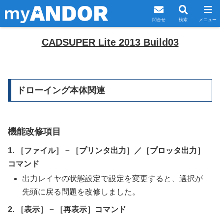
問合せ
検索
メニュー
CADSUPER Lite 2013 Build03
ドローイング本体関連
機能改修項目
1. ［ファイル］－［プリンタ出力］／［プロッタ出力］
コマンド
出力レイヤの状態設定で設定を変更すると、選択が
先頭に戻る問題を改修しました。
2. ［表示］－［再表示］コマンド