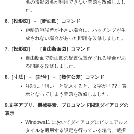
名の投影図名が利用できない問題を改修しまし
た。
6.［投影図］－［断面図］コマンド
距離許容誤差が小さい場合に、ハッチングが生
成されない場合があった問題を改修しました。
7.［投影図］－［自由断面図］コマンド
自由断面で断面図の配置位置がずれる場合があ
る問題を改修しました。
8.［寸法］－［記号］－［幾何公差］コマンド
注記に「狙い」と記入すると、文字が「??」表
示となってしまう問題を改修しました。
9.文字アプリ、機械要素、プロコマンド関連ダイアログの
表示
Windows11 においてダイアログにビジュアルス
タイルを適用する設定を行っている場合、選択