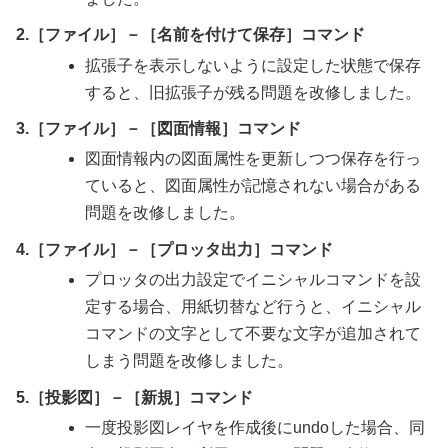
2.［ファイル］－［名前を付けて保存］コマンド
拡張子を表示しないように設定した状態で保存
すると、旧拡張子が残る問題を改修しました。
3.［ファイル］－［図面情報］コマンド
図面情報内の図面属性を更新しつつ保存を行っ
ていると、図面属性が記憶されない場合がある
問題を改修しました。
4.［ファイル］－［プロッタ出力］コマンド
プロッタの出力設定でイニシャルコマンドを設
定する場合、用紙切替など行うと、イニシャル
コマンドの文字として不要な文字が追加されて
しまう問題を改修しました。
5.［投影図］－［新規］コマンド
一度投影図レイヤを作成後にundoした場合、同