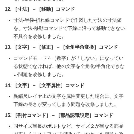
12. ［寸法］－［移動］コマンド
寸法-半径-折れ線コマンドで作図した寸法の寸法値
を、寸法-移動コマンドで下線に沿って移動できない
不具合を改修しました。
13. ［文字］－［修正］－［全角半角変換］コマンド
コマンドモード４（数字）が「しない」になってい
る状態でなければ、他の文字を全角化/半角化できな
い問題を改修しました。
14. ［文字］－［文字属性］コマンド
異縮尺レイヤ上の文字を属性変更した場合に、文字
下線の長さが変ってしまう問題を改修しました。
15. ［割付コマンド］－［部品認識設定］コマンド
同サイズ異長のボルトなど、サイズ２が異なる部品