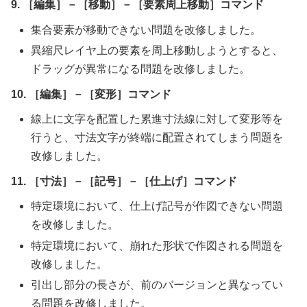
9. ［編集］－［移動］－［要素周上移動］コマンド
集合要素が移動できない問題を改修しました。
異縮尺レイヤ上の要素を周上移動しようとすると、
ドラッグが異常になる問題を改修しました。
10. ［編集］－［変形］コマンド
線上に文字を配置した累進寸法線に対して変形等を
行うと、寸法文字が終端に配置されてしまう問題を
改修しました。
11. ［寸法］－［記号］－［仕上げ］コマンド
特定環境において、仕上げ記号が作図できない問題
を改修しました。
特定環境において、崩れた形状で作図される問題を
改修しました。
引出し部分の長さが、前のバージョンと異なってい
る問題を改修しました。