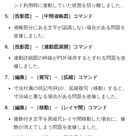
ンド利用時に連動していた状態を切り離しました。
5. ［投影図］－［中間省略図］コマンド
省略部分にある文字が認識しない場合がある問題を
改修しました。
6. ［投影図］－［連動図展開］コマンド
連動詳細図の枠線がPDF保存するとずれる問題を改
修しました。
7. ［編集］－［複写］－［拡縮］コマンド
寸法付属の径記号(R)が、拡縮複写（移動）すると、
寸法値と重なる場合がある問題を改修しました。
8. ［編集］－［移動］－［レイヤ間］コマンド
修飾付き文字を異縮尺レイヤ間移動した場合に、修
飾が消えてしまう問題を改修しました。