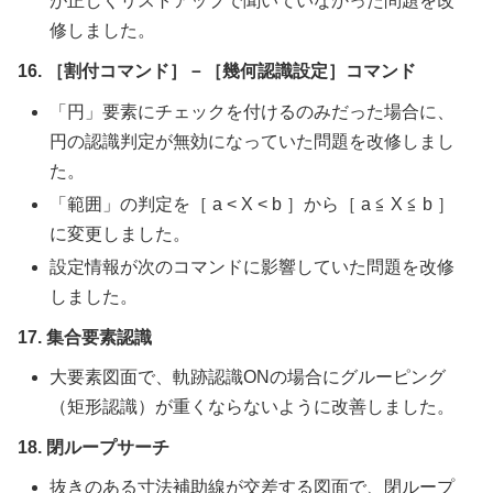
が正しくリストアップで聞いていなかった問題を改
修しました。
16. ［割付コマンド］－［幾何認識設定］コマンド
「円」要素にチェックを付けるのみだった場合に、
円の認識判定が無効になっていた問題を改修しまし
た。
「範囲」の判定を［ a < X < b ］から［ a ≦ X ≦ b ］
に変更しました。
設定情報が次のコマンドに影響していた問題を改修
しました。
17. 集合要素認識
大要素図面で、軌跡認識ONの場合にグルーピング
（矩形認識）が重くならないように改善しました。
18. 閉ループサーチ
抜きのある寸法補助線が交差する図面で、閉ループ