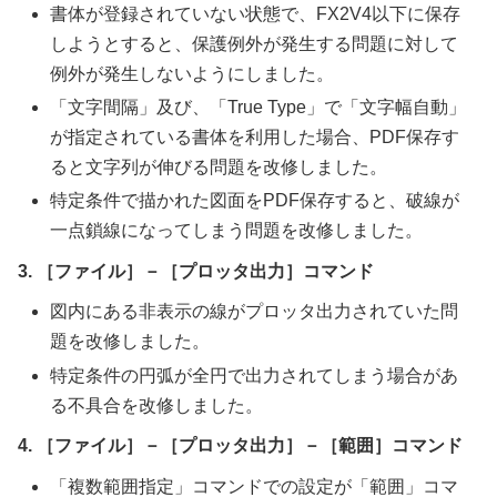
書体が登録されていない状態で、FX2V4以下に保存
しようとすると、保護例外が発生する問題に対して
例外が発生しないようにしました。
「文字間隔」及び、「True Type」で「文字幅自動」
が指定されている書体を利用した場合、PDF保存す
ると文字列が伸びる問題を改修しました。
特定条件で描かれた図面をPDF保存すると、破線が
一点鎖線になってしまう問題を改修しました。
3. ［ファイル］－［プロッタ出力］コマンド
図内にある非表示の線がプロッタ出力されていた問
題を改修しました。
特定条件の円弧が全円で出力されてしまう場合があ
る不具合を改修しました。
4. ［ファイル］－［プロッタ出力］－［範囲］コマンド
「複数範囲指定」コマンドでの設定が「範囲」コマ