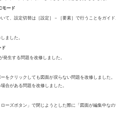
Cモード
ついて、設定切替は［設定］－［要素］で行うことをガイド
修しました。
ンド
が発生する問題を改修しました。
バーをクリックしても図面が戻らない問題を改修しました。
い場合がある問題を改修しました。
クローズボタン」で閉じようとした際に「図面が編集中なの