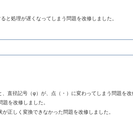
すると処理が遅くなってしまう問題を改修しました。
ると、直径記号（φ）が、点（・）に変わってしまう問題を
問題を改修しました。
状が正しく変換できなかった問題を改修しました。