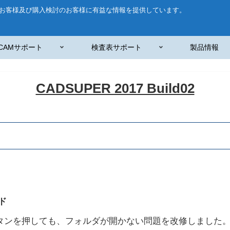
お客様及び購入検討のお客様に有益な情報を提供しています。
CAMサポート
検査表サポート
製品情報
CADSUPER 2017 Build02
ド
タンを押しても、フォルダが開かない問題を改修しました