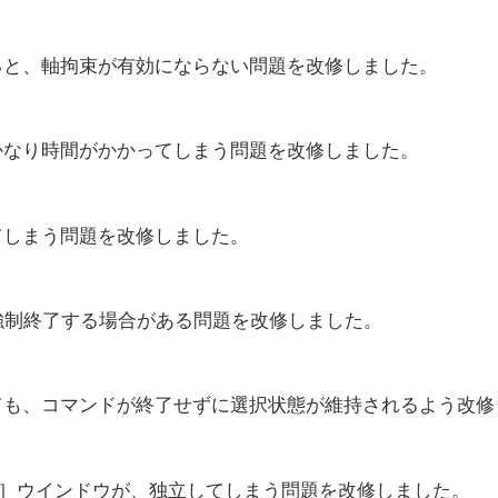
ると、軸拘束が有効にならない問題を改修しました。
かなり時間がかかってしまう問題を改修しました。
てしまう問題を改修しました。
強制終了する場合がある問題を改修しました。
ても、コマンドが終了せずに選択状態が維持されるよう改修
定］ウインドウが、独立してしまう問題を改修しました。