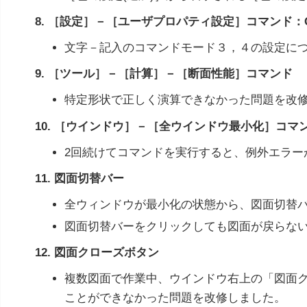
8. ［設定］－［ユーザプロパティ設定］コマンド：
文字－記入のコマンドモード３，４の設定に
9. ［ツール］－［計算］－［断面性能］コマンド
特定形状で正しく演算できなかった問題を改
10. ［ウインドウ］－［全ウインドウ最小化］コマ
2回続けてコマンドを実行すると、例外エラー
11. 図面切替バー
全ウィンドウが最小化の状態から、図面切替
図面切替バーをクリックしても図面が戻らな
12. 図面クローズボタン
複数図面で作業中、ウインドウ右上の「図面
ことができなかった問題を改修しました。