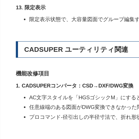
13. 限定表示
限定表示状態で、大容量図面でグループ編集
CADSUPER ユーティリティ関連
機能改修項目
1. CADSUPERコンバータ：CSD→DXF/DWG変換
AC文字スタイルを「HGSゴシックM」にす
任意線端のある図面がDWG変換できなかった
プロコマンド-径引出しの半径寸法で、折れ形