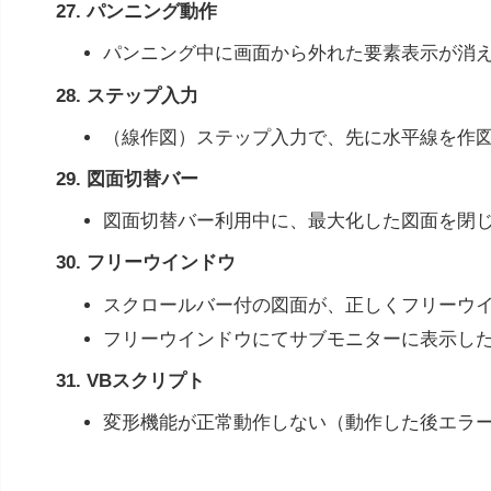
27. パンニング動作
パンニング中に画面から外れた要素表示が消
28. ステップ入力
（線作図）ステップ入力で、先に水平線を作
29. 図面切替バー
図面切替バー利用中に、最大化した図面を閉
30. フリーウインドウ
スクロールバー付の図面が、正しくフリーウ
フリーウインドウにてサブモニターに表示した
31. VBスクリプト
変形機能が正常動作しない（動作した後エラ