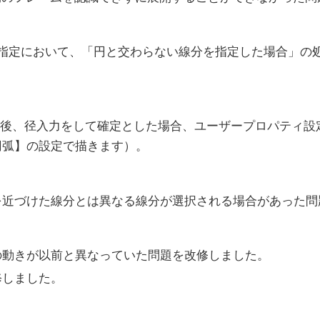
角指定において、「円と交わらない線分を指定した場合」の
つを選択後、径入力をして確定とした場合、ユーザープロパテ
円弧】の設定で描きます）。
を近づけた線分とは異なる線分が選択される場合があった問
の動きが以前と異なっていた問題を改修しました。
修しました。