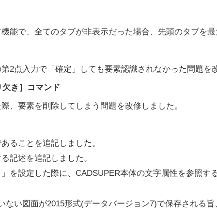
す機能で、全てのタブが非表示だった場合、先頭のタブを最
の第2点入力で「確定」しても要素認識されなかった問題を
り欠き］コマンド
た際、要素を削除してしまう問題を改修しました。
であることを追記しました。
する記述を追記しました。
」を設定した際に、CADSUPER本体の文字属性を参照す
いない図面が2015形式(データバージョン7)で保存される