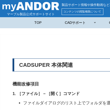
製品サポート情報や操作動画など
コンテンツの閲覧権限について
マーブル製品公式サポートサイト
TOP
CADサポート
CADSUPER 本体関連
機能改修項目
1. ［ファイル］－［開く］コマンド
ファイルダイアログのリスト上でフォルダを