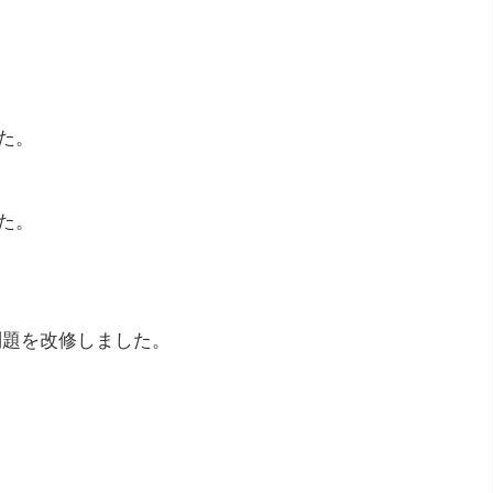
た。
た。
問題を改修しました。