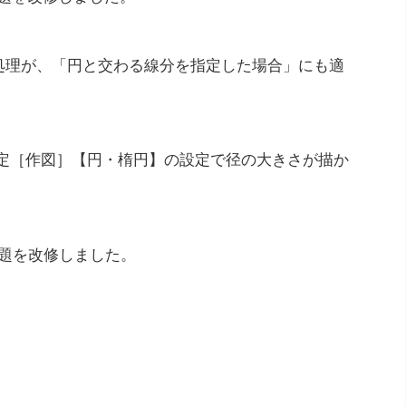
処理が、「円と交わる線分を指定した場合」にも適
ィ設定［作図］【円・楕円】の設定で径の大きさが描か
題を改修しました。