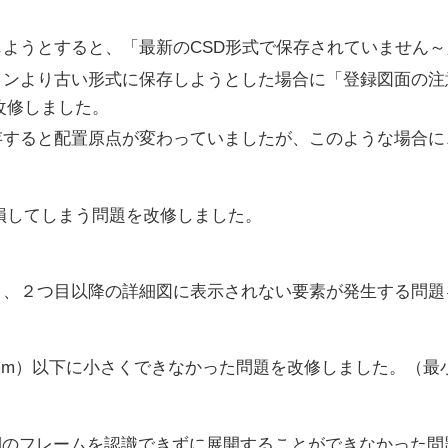
ようとすると、「最新のCSD形式で保存されていません
ョンより古い形式に保存しようとした場合に「登録図面の注
に改修しました。
存すると配置原点が変わっていましたが、このような場合に
損してしまう問題を改修しました。
と、２つ目以降の詳細図に表示されない要素が発生する問題
mm）以下に小さくできなかった問題を改修しました。（最小
側のフレームを認識できずに展開することができなかった問