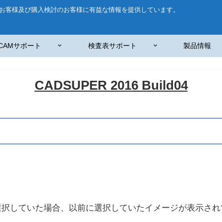
お客様及び購入検討のお客様に有益な情報を提供しています。
CAMサポート
検査表サポート
製品情報
CADSUPER 2016 Build04
選択していた場合、以前に選択していたイメージが表示され