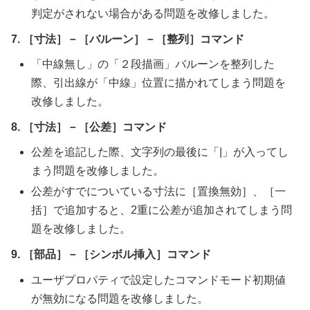
判定がされない場合がある問題を改修しました。
7. ［寸法］－［バルーン］－［整列］コマンド
「中線無し」の「２段描画」バルーンを整列した
際、引出線が「中線」位置に描かれてしまう問題を
改修しました。
8. ［寸法］－［公差］コマンド
公差を追記した際、文字列の最後に「|」が入ってし
まう問題を改修しました。
公差がすでについている寸法に［置換無効］、［一
括］で追加すると、2重に公差が追加されてしまう問
題を改修しました。
9. ［部品］－［シンボル挿入］コマンド
ユーザプロパティで設定したコマンドモード初期値
が無効になる問題を改修しました。