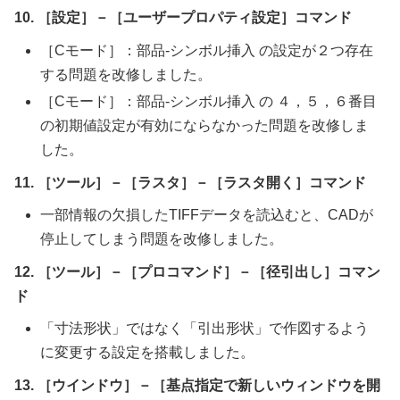
10. ［設定］－［ユーザープロパティ設定］コマンド
［Cモード］：部品-シンボル挿入 の設定が２つ存在
する問題を改修しました。
［Cモード］：部品-シンボル挿入 の ４，５，６番目
の初期値設定が有効にならなかった問題を改修しま
した。
11. ［ツール］－［ラスタ］－［ラスタ開く］コマンド
一部情報の欠損したTIFFデータを読込むと、CADが
停止してしまう問題を改修しました。
12. ［ツール］－［プロコマンド］－［径引出し］コマン
ド
「寸法形状」ではなく「引出形状」で作図するよう
に変更する設定を搭載しました。
13. ［ウインドウ］－［基点指定で新しいウィンドウを開