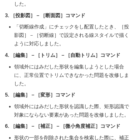
した。
3. ［投影図］－［断面図］コマンド
「切断線作成」にチェックをし配置したとき、［投
影図］－［切断線］で設定される線スタイルで描く
ように対応しました。
4. ［編集］－［トリム］－［自動トリム］コマンド
領域外にはみだした形状を編集しようとした場合
に、正常位置でトリムできなかった問題を改修しま
した。
5. ［編集］－［変形］コマンド
領域外にはみだした形状を認識した際、矩形認識で
対象にならない要素があった問題を改修しました。
6. ［編集］－［補正］－［微小角度補正］コマンド
形状の一部を削除された集合を検索した際に、補正