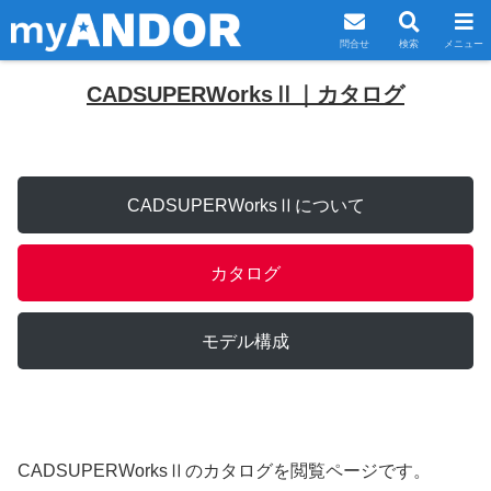
問合せ
検索
メニュー
CADSUPERWorksⅡ｜カタログ
CADSUPERWorksⅡについて
カタログ
モデル構成
CADSUPERWorksⅡのカタログを閲覧ページです。