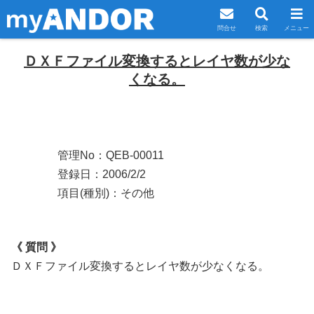
問合せ
検索
メニュー
ＤＸＦファイル変換するとレイヤ数が少な
くなる。
管理No：QEB-00011
登録日：2006/2/2
項目(種別)：その他
《 質問 》
ＤＸＦファイル変換するとレイヤ数が少なくなる。