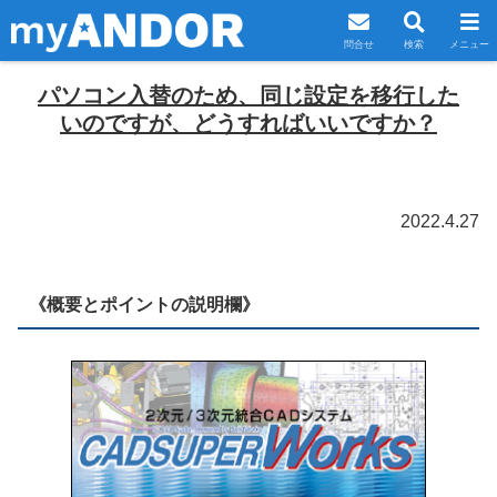
問合せ
検索
メニュー
パソコン入替のため、同じ設定を移行した
いのですが、どうすればいいですか？
2022.4.27
《
概要とポイントの説明欄
》