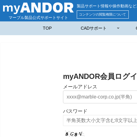
製品サポート情報や操作動画など
コンテンツの閲覧権限について
マーブル製品公式サポートサイト
TOP
CADサポート
myANDOR会員ログ
メールアドレス
パスワード