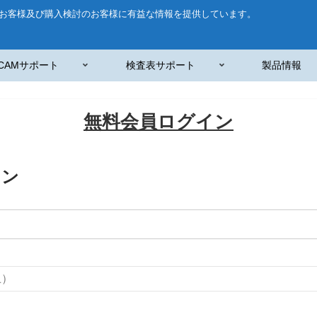
お客様及び購入検討のお客様に有益な情報を提供しています。
CAMサポート
検査表サポート
製品情報
無料会員ログイン
イン